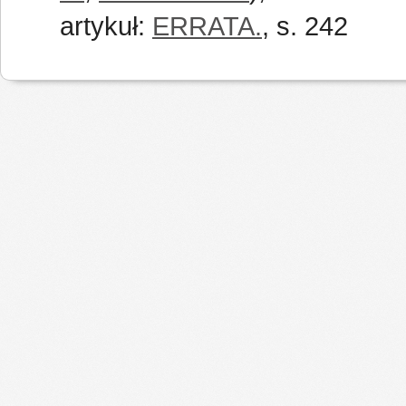
artykuł:
ERRATA.
, s. 242