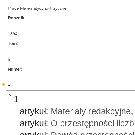
Prace Matematyczno-Fizyczne
Rocznik
1894
Tom
5
Numer
1
1
artykuł:
Materiały redakcyjne
,
artykuł:
O przestępności liczb 