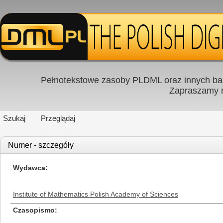
Pełnotekstowe zasoby PLDML oraz innych baz
Zapraszamy
Szukaj
Przeglądaj
Numer - szczegóły
Wydawca
Institute of Mathematics Polish Academy of Sciences
Czasopismo