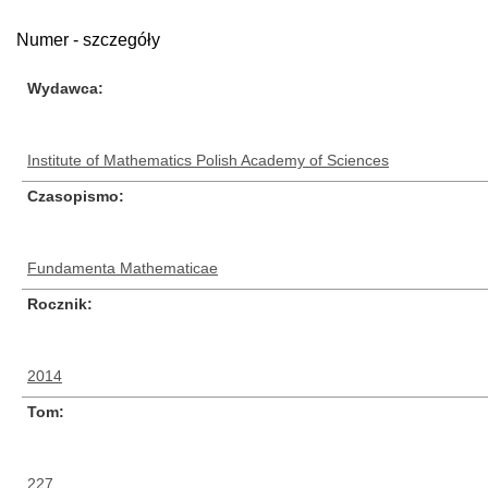
Numer - szczegóły
Wydawca
Institute of Mathematics Polish Academy of Sciences
Czasopismo
Fundamenta Mathematicae
Rocznik
2014
Tom
227