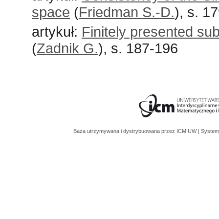
space
(
Friedman S.-D.
), s. 1
artykuł:
Finitely presented sub
(
Zadnik G.
), s. 187-196
Baza utrzymywana i dystrybuowana przez
ICM UW
| System