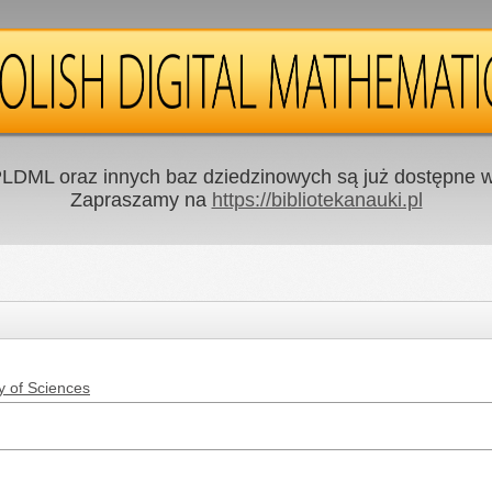
LDML oraz innych baz dziedzinowych są już dostępne w 
Zapraszamy na
https://bibliotekanauki.pl
y of Sciences