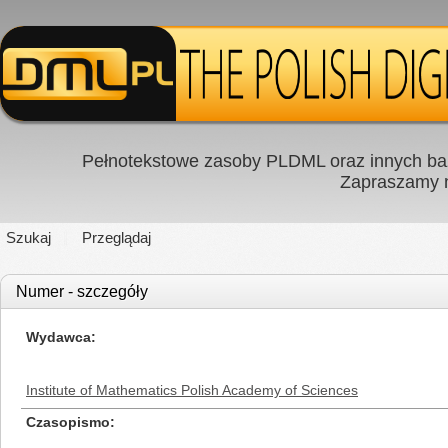
Pełnotekstowe zasoby PLDML oraz innych baz
Zapraszamy
Szukaj
Przeglądaj
Numer - szczegóły
Wydawca
Institute of Mathematics Polish Academy of Sciences
Czasopismo