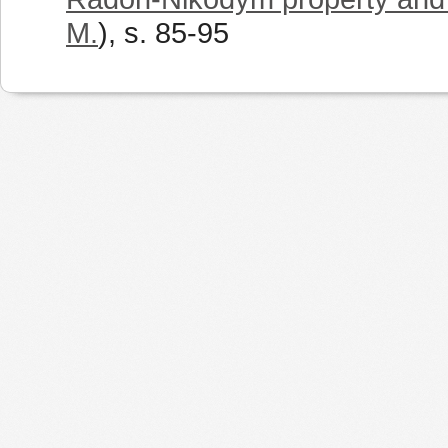
M.
), s. 85-95