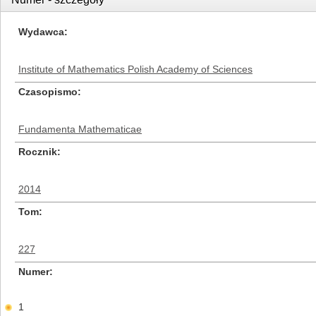
Wydawca
Institute of Mathematics Polish Academy of Sciences
Czasopismo
Fundamenta Mathematicae
Rocznik
2014
Tom
227
Numer
1