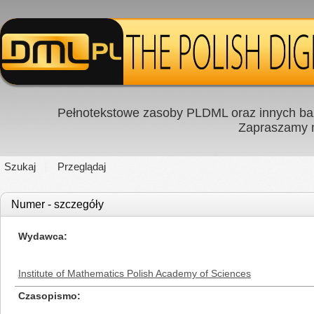
Pełnotekstowe zasoby PLDML oraz innych baz
Zapraszamy
Szukaj
Przeglądaj
Numer - szczegóły
Wydawca
Institute of Mathematics Polish Academy of Sciences
Czasopismo