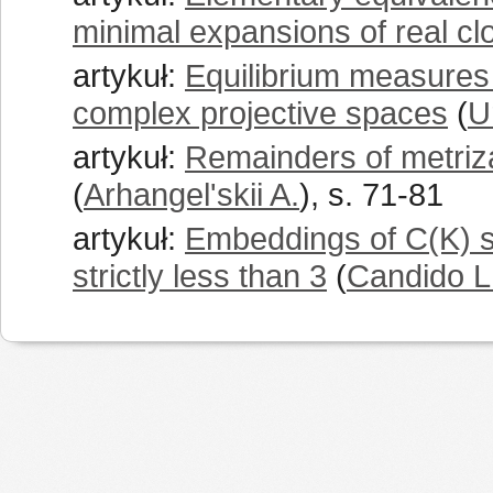
minimal expansions of real clo
artykuł:
Equilibrium measures
complex projective spaces
(
U
artykuł:
Remainders of metriz
(
Arhangel'skii A.
), s. 71-81
artykuł:
Embeddings of C(K) sp
strictly less than 3
(
Candido L