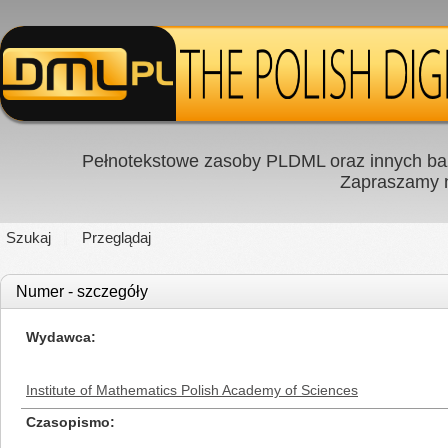
Pełnotekstowe zasoby PLDML oraz innych baz
Zapraszamy
Szukaj
Przeglądaj
Numer - szczegóły
Wydawca
Institute of Mathematics Polish Academy of Sciences
Czasopismo