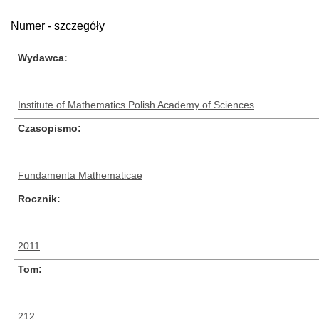
Numer - szczegóły
Wydawca
Institute of Mathematics Polish Academy of Sciences
Czasopismo
Fundamenta Mathematicae
Rocznik
2011
Tom
212