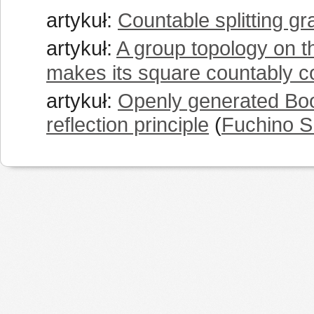
artykuł:
Countable splitting g
artykuł:
A group topology on the
makes its square countably 
artykuł:
Openly generated Boo
reflection principle
(
Fuchino S