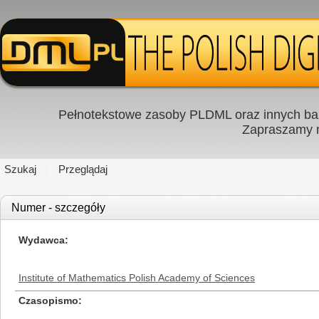
Pełnotekstowe zasoby PLDML oraz innych baz
Zapraszamy
Szukaj
Przeglądaj
Numer - szczegóły
Wydawca
Institute of Mathematics Polish Academy of Sciences
Czasopismo