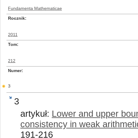
Fundamenta Mathematicae
Rocznik
2011
Tom
212
Numer
3
3
artykuł:
Lower and upper bound
consistency in weak arithmeti
191-216