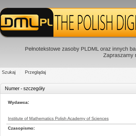
Pełnotekstowe zasoby PLDML oraz innych baz
Zapraszamy
Szukaj
Przeglądaj
Numer - szczegóły
Wydawca
Institute of Mathematics Polish Academy of Sciences
Czasopismo