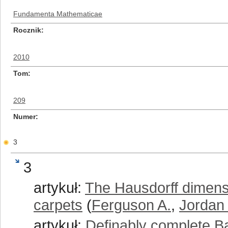
Fundamenta Mathematicae
Rocznik
2010
Tom
209
Numer
3
3
artykuł:
The Hausdorff dimensio
carpets
(
Ferguson A.
,
Jordan 
artykuł:
Definably complete Ba