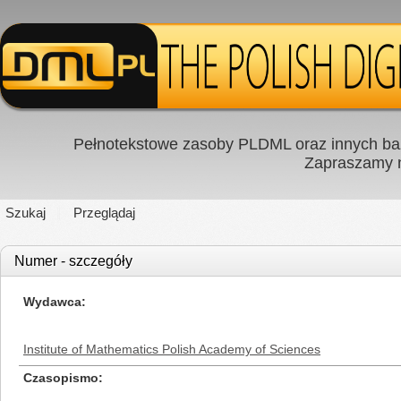
Pełnotekstowe zasoby PLDML oraz innych baz
Zapraszamy
Szukaj
Przeglądaj
Numer - szczegóły
Wydawca
Institute of Mathematics Polish Academy of Sciences
Czasopismo