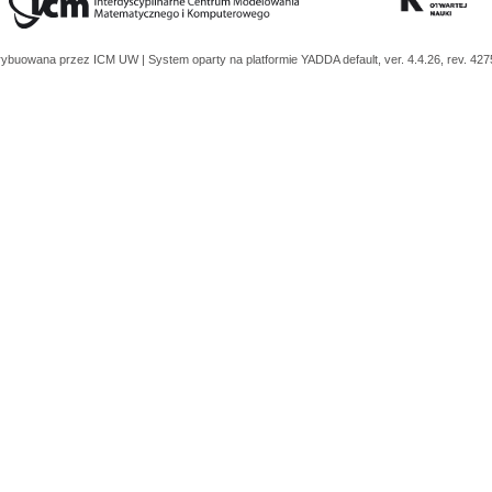
trybuowana przez
ICM UW
| System oparty na platformie
YADDA
default, ver. 4.4.26, rev. 42