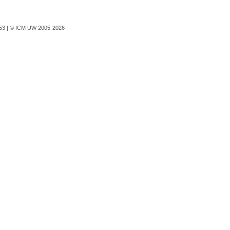
753 |
© ICM UW 2005-2026