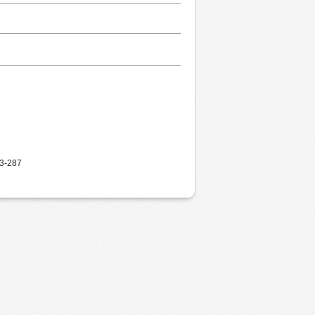
83-287