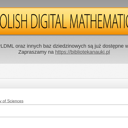
LDML oraz innych baz dziedzinowych są już dostępne w 
Zapraszamy na
https://bibliotekanauki.pl
y of Sciences