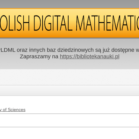
LDML oraz innych baz dziedzinowych są już dostępne w 
Zapraszamy na
https://bibliotekanauki.pl
y of Sciences