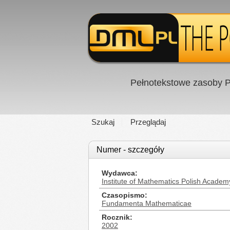
Pełnotekstowe zasoby P
Szukaj
Przeglądaj
Numer - szczegóły
Wydawca
Institute of Mathematics Polish Academ
Czasopismo
Fundamenta Mathematicae
Rocznik
2002