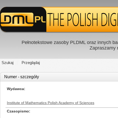
Pełnotekstowe zasoby PLDML oraz innych baz
Zapraszamy
Szukaj
Przeglądaj
Numer - szczegóły
Wydawca
Institute of Mathematics Polish Academy of Sciences
Czasopismo