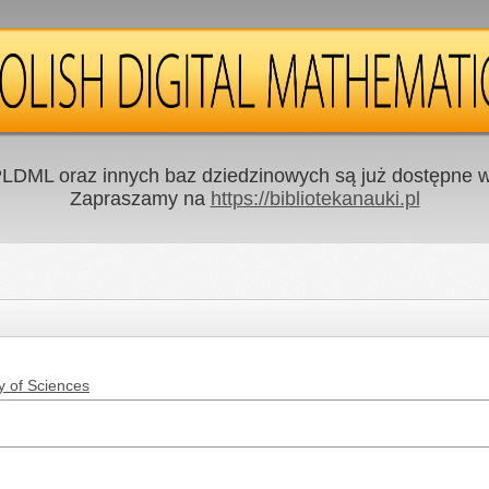
LDML oraz innych baz dziedzinowych są już dostępne w 
Zapraszamy na
https://bibliotekanauki.pl
y of Sciences