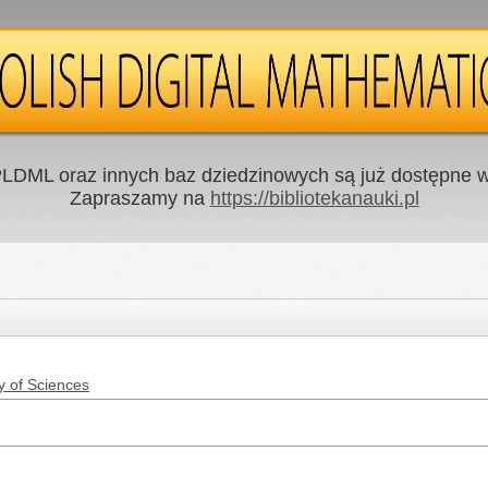
LDML oraz innych baz dziedzinowych są już dostępne w 
Zapraszamy na
https://bibliotekanauki.pl
y of Sciences