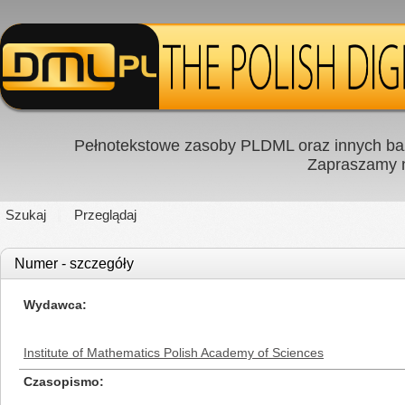
Pełnotekstowe zasoby PLDML oraz innych baz
Zapraszamy
Szukaj
Przeglądaj
Numer - szczegóły
Wydawca
Institute of Mathematics Polish Academy of Sciences
Czasopismo