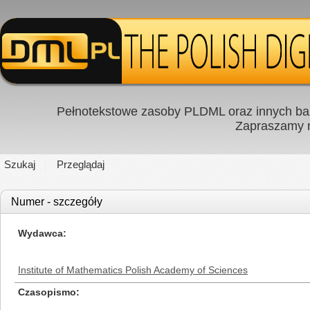
Pełnotekstowe zasoby PLDML oraz innych baz
Zapraszamy
Szukaj
Przeglądaj
Numer - szczegóły
Wydawca
Institute of Mathematics Polish Academy of Sciences
Czasopismo