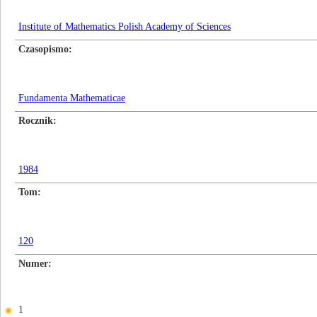
Institute of Mathematics Polish Academy of Sciences
Czasopismo
Fundamenta Mathematicae
Rocznik
1984
Tom
120
Numer
1