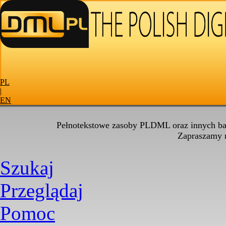
PL
|
EN
Pełnotekstowe zasoby PLDML oraz innych baz
Zapraszamy
Szukaj
Przeglądaj
Pomoc