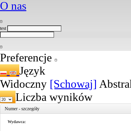
O nas
test
Preferencje
Język
Widoczny
[Schowaj]
Abstra
Liczba wyników
Numer - szczegóły
Wydawca