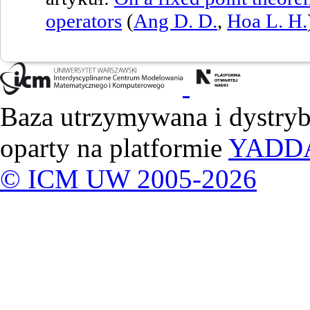
operators
(
Ang D. D.
,
Hoa L. H.
Baza utrzymywana i dystry
oparty na platformie
YADD
© ICM UW 2005-2026