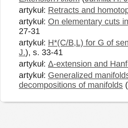
artykuł:
Retracts and homotop
artykuł:
On elementary cuts in
27-31
artykuł:
H*(C/B,L) for G of se
J.
), s. 33-41
artykuł:
Δ-extension and Han
artykuł:
Generalized manifold
decompositions of manifolds
(