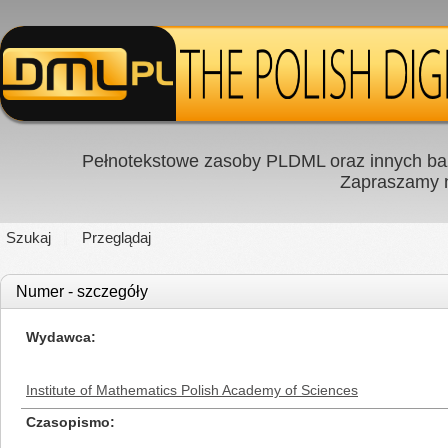
Pełnotekstowe zasoby PLDML oraz innych baz
Zapraszamy
Szukaj
Przeglądaj
Numer - szczegóły
Wydawca
Institute of Mathematics Polish Academy of Sciences
Czasopismo