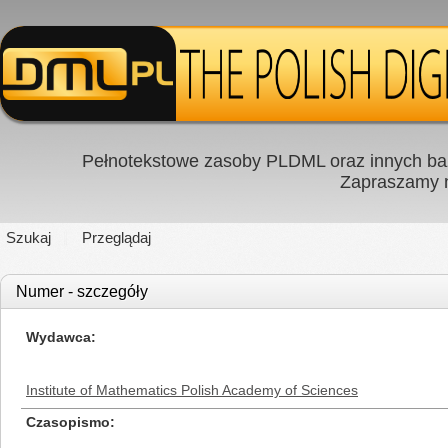
Pełnotekstowe zasoby PLDML oraz innych baz
Zapraszamy
Szukaj
Przeglądaj
Numer - szczegóły
Wydawca
Institute of Mathematics Polish Academy of Sciences
Czasopismo