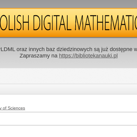
LDML oraz innych baz dziedzinowych są już dostępne w 
Zapraszamy na
https://bibliotekanauki.pl
y of Sciences