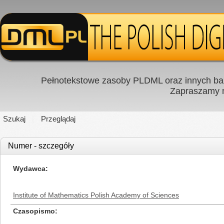
Pełnotekstowe zasoby PLDML oraz innych baz
Zapraszamy
Szukaj
Przeglądaj
Numer - szczegóły
Wydawca
Institute of Mathematics Polish Academy of Sciences
Czasopismo