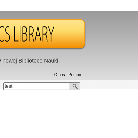
nowej Bibliotece Nauki.
O nas
Pomoc
test