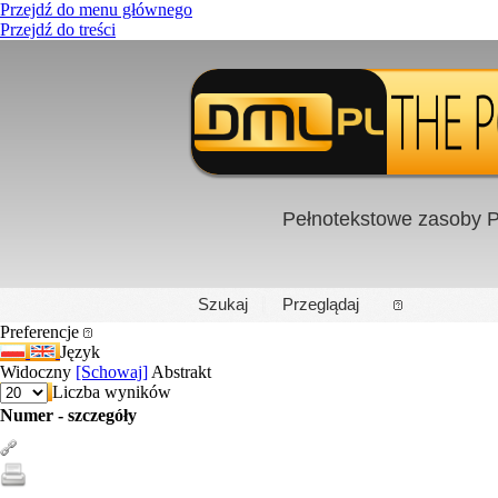
Przejdź do menu głównego
Przejdź do treści
Pełnotekstowe zasoby P
PL
|
EN
Szukaj
Przeglądaj
Preferencje
Język
Widoczny
[Schowaj]
Abstrakt
Liczba wyników
Numer - szczegóły