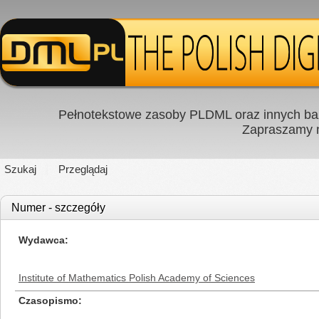
Pełnotekstowe zasoby PLDML oraz innych baz
Zapraszamy
Szukaj
Przeglądaj
Numer - szczegóły
Wydawca
Institute of Mathematics Polish Academy of Sciences
Czasopismo