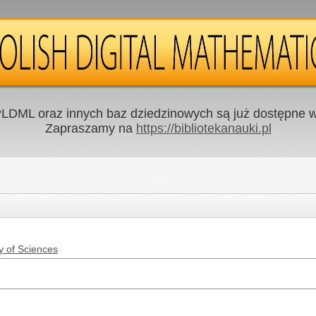
LDML oraz innych baz dziedzinowych są już dostępne w 
Zapraszamy na
https://bibliotekanauki.pl
y of Sciences