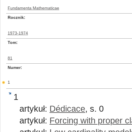
Fundamenta Mathematicae
Rocznik
1973-1974
Tom
81
Numer
1
1
artykuł:
Dédicace
, s. 0
artykuł:
Forcing with proper c