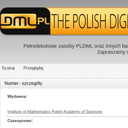
Pełnotekstowe zasoby PLDML oraz innych baz
Zapraszamy
Szukaj
Przeglądaj
Numer - szczegóły
Wydawca
Institute of Mathematics Polish Academy of Sciences
Czasopismo