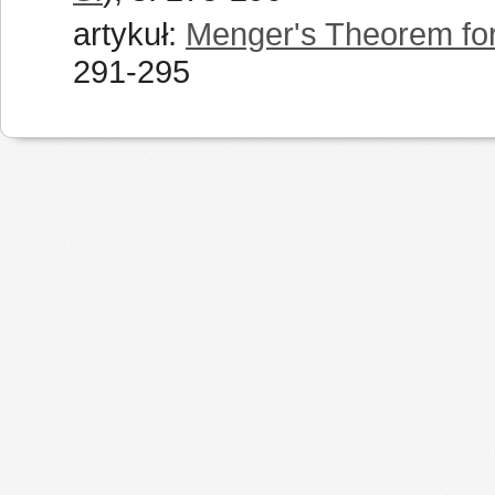
artykuł:
Menger's Theorem for
291-295