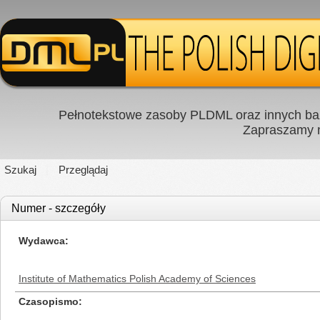
Pełnotekstowe zasoby PLDML oraz innych baz
Zapraszamy
Szukaj
Przeglądaj
Numer - szczegóły
Wydawca
Institute of Mathematics Polish Academy of Sciences
Czasopismo