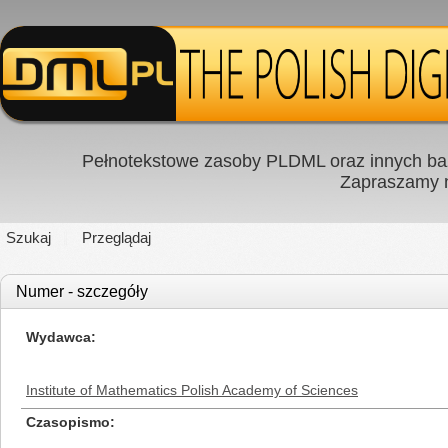
Pełnotekstowe zasoby PLDML oraz innych baz
Zapraszamy
Szukaj
Przeglądaj
Numer - szczegóły
Wydawca
Institute of Mathematics Polish Academy of Sciences
Czasopismo