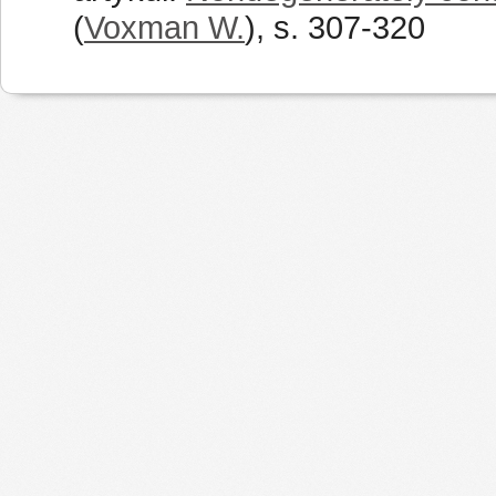
(
Voxman W.
), s. 307-320