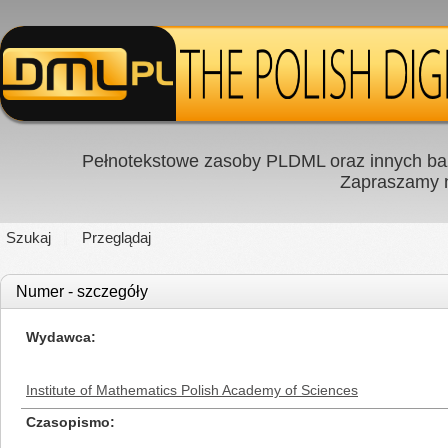
Pełnotekstowe zasoby PLDML oraz innych baz
Zapraszamy
Szukaj
Przeglądaj
Numer - szczegóły
Wydawca
Institute of Mathematics Polish Academy of Sciences
Czasopismo