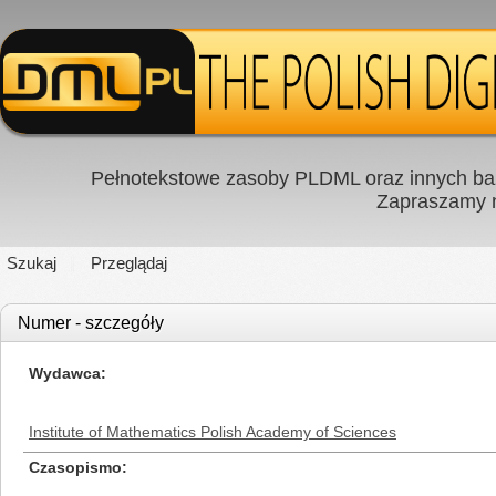
Pełnotekstowe zasoby PLDML oraz innych baz
Zapraszamy
Szukaj
Przeglądaj
Numer - szczegóły
Wydawca
Institute of Mathematics Polish Academy of Sciences
Czasopismo