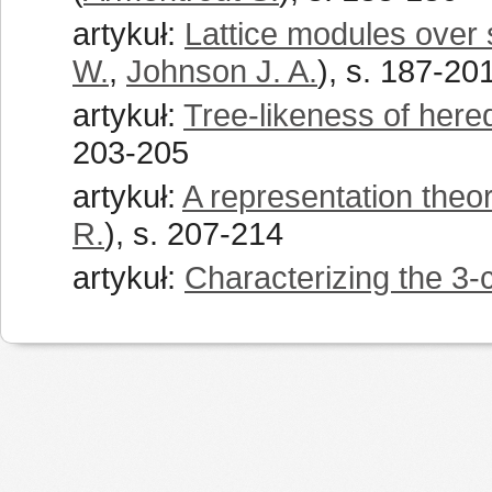
artykuł:
Lattice modules over 
W.
,
Johnson J. A.
), s. 187-20
artykuł:
Tree-likeness of hered
203-205
artykuł:
A representation theor
R.
), s. 207-214
artykuł:
Characterizing the 3-c