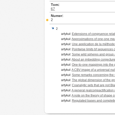
Tom
67
Numer
2
2
artykuł:
Extensions of congruence relati
artykuł:
Approximations of one-one mea
artykuł:
Une application de la méthod
artykuł:
Pointwise limits bf sequences o
artykuł:
Some wild spheres and group 
artykuł:
About an imbedding conjecture
artykuł:
One-to-one mappings into the 
artykuł:
A CBV image of a universal null
artykuł:
Some remarks concerning the 
artykuł:
The global dimension of the gro
artykuł:
Coanalytic sets that are not B
artykuł:
A general realcompactification
artykuł:
A note on the theory of shape 
artykuł:
Regulated bases and completio