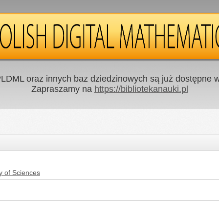
LDML oraz innych baz dziedzinowych są już dostępne w 
Zapraszamy na
https://bibliotekanauki.pl
y of Sciences