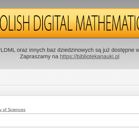
LDML oraz innych baz dziedzinowych są już dostępne w 
Zapraszamy na
https://bibliotekanauki.pl
y of Sciences