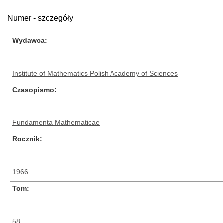
Numer - szczegóły
Wydawca
Institute of Mathematics Polish Academy of Sciences
Czasopismo
Fundamenta Mathematicae
Rocznik
1966
Tom
58