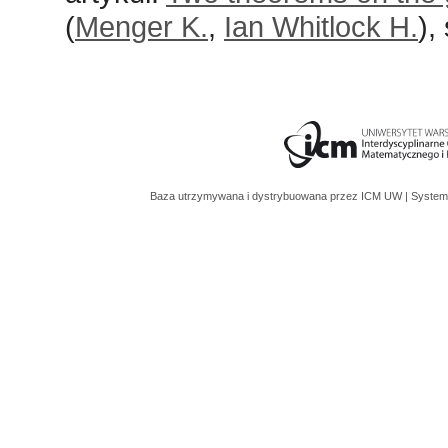
(
Menger K.
,
Ian Whitlock H.
),
Baza utrzymywana i dystrybuowana przez
ICM UW
| System