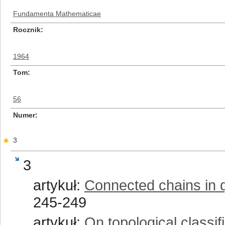
Fundamenta Mathematicae
Rocznik
1964
Tom
56
Numer
3
3
artykuł:
Connected chains in 
245-249
artykuł:
On topological classif