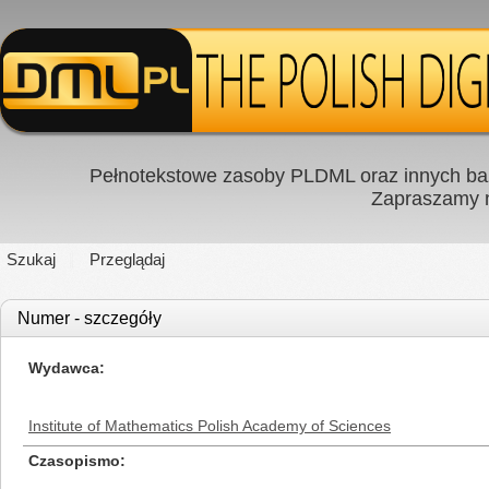
Pełnotekstowe zasoby PLDML oraz innych baz
Zapraszamy
Szukaj
Przeglądaj
Numer - szczegóły
Wydawca
Institute of Mathematics Polish Academy of Sciences
Czasopismo