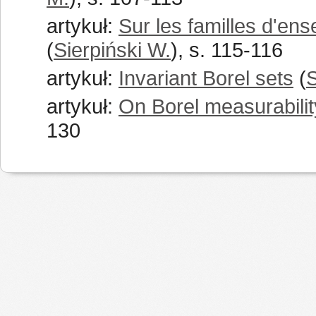
artykuł:
Sur les familles d'en
(
Sierpiński W.
), s. 115-116
artykuł:
Invariant Borel sets
(
S
artykuł:
On Borel measurability
130