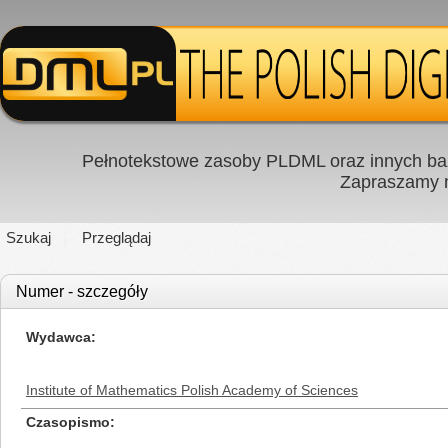
Pełnotekstowe zasoby PLDML oraz innych baz
Zapraszamy
Szukaj
Przeglądaj
Numer - szczegóły
Wydawca
Institute of Mathematics Polish Academy of Sciences
Czasopismo