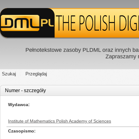
Pełnotekstowe zasoby PLDML oraz innych baz
Zapraszamy
Szukaj
Przeglądaj
Numer - szczegóły
Wydawca
Institute of Mathematics Polish Academy of Sciences
Czasopismo