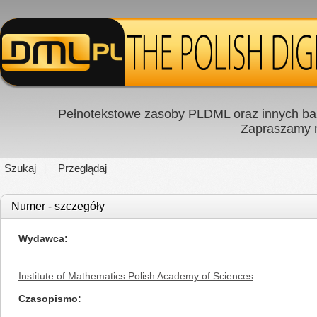
Pełnotekstowe zasoby PLDML oraz innych baz
Zapraszamy
Szukaj
Przeglądaj
Numer - szczegóły
Wydawca
Institute of Mathematics Polish Academy of Sciences
Czasopismo