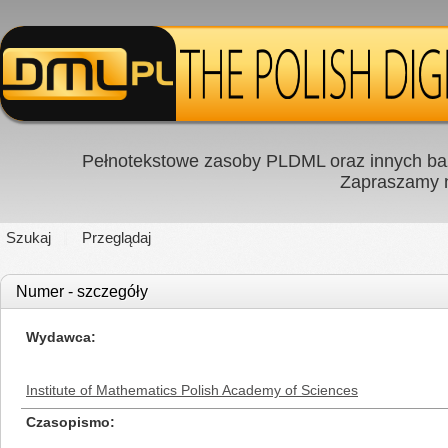
Pełnotekstowe zasoby PLDML oraz innych baz
Zapraszamy
Szukaj
Przeglądaj
Numer - szczegóły
Wydawca
Institute of Mathematics Polish Academy of Sciences
Czasopismo