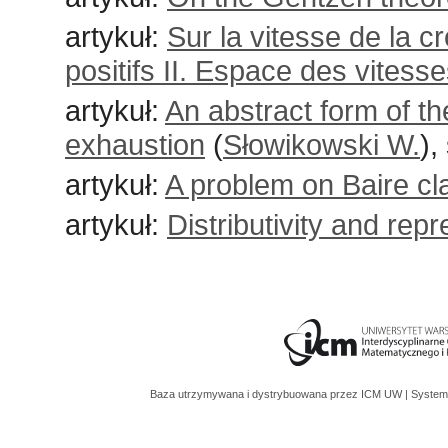
artykuł:
Sur la vitesse de la cr
positifs II. Espace des vitess
artykuł:
An abstract form of t
exhaustion
(
Słowikowski W.
),
artykuł:
A problem on Baire cl
artykuł:
Distributivity and repr
Baza utrzymywana i dystrybuowana przez
ICM UW
| System