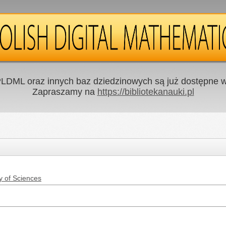
LDML oraz innych baz dziedzinowych są już dostępne w 
Zapraszamy na
https://bibliotekanauki.pl
y of Sciences