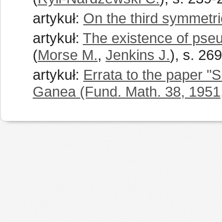
artykuł:
On the third symmetri
artykuł:
The existence of pse
(
Morse M.
,
Jenkins J.
), s. 26
artykuł:
Errata to the paper "
Ganea (Fund. Math. 38, 1951