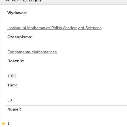
Wydawca
Institute of Mathematics Polish Academy of Sciences
Czasopismo
Fundamenta Mathematicae
Rocznik
1952
Tom
39
Numer
1