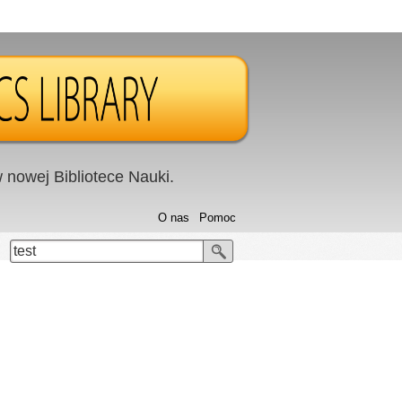
nowej Bibliotece Nauki.
O nas
Pomoc
test