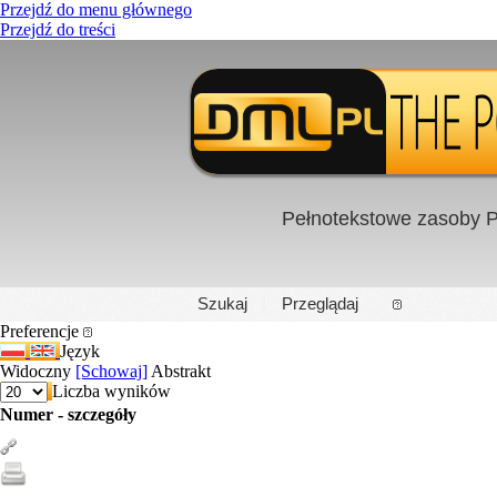
Przejdź do menu głównego
Przejdź do treści
Pełnotekstowe zasoby P
PL
|
EN
Szukaj
Przeglądaj
Preferencje
Język
Widoczny
[Schowaj]
Abstrakt
Liczba wyników
Numer - szczegóły