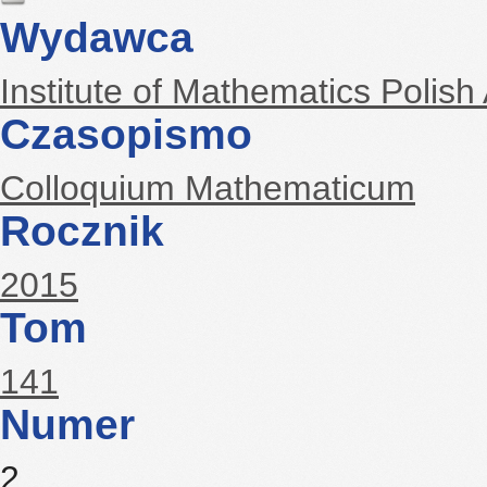
Wydawca
Institute of Mathematics Polis
Czasopismo
Colloquium Mathematicum
Rocznik
2015
Tom
141
Numer
2