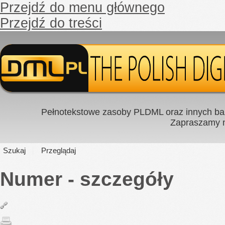
Przejdź do menu głównego
Przejdź do treści
Pełnotekstowe zasoby PLDML oraz innych baz
Zapraszamy
Szukaj
Przeglądaj
Numer - szczegóły