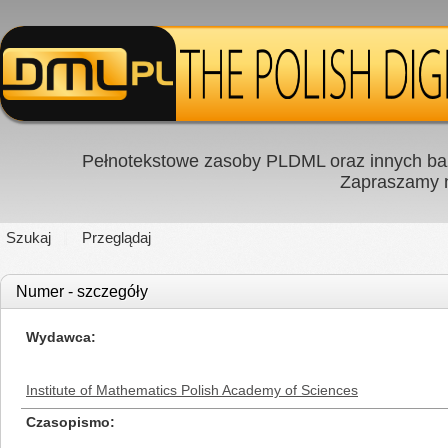
Pełnotekstowe zasoby PLDML oraz innych baz
Zapraszamy
Szukaj
Przeglądaj
Numer - szczegóły
Wydawca
Institute of Mathematics Polish Academy of Sciences
Czasopismo