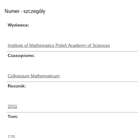
Numer - szczegóły
Wydawca
Institute of Mathematics Polish Academy of Sciences
Czasopismo
Colloquium Mathematicum
Rocznik
2011
Tom
125