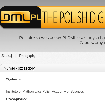
Pełnotekstowe zasoby PLDML oraz innych baz
Zapraszamy
Szukaj
Przeglądaj
Numer - szczegóły
Wydawca
Institute of Mathematics Polish Academy of Sciences
Czasopismo