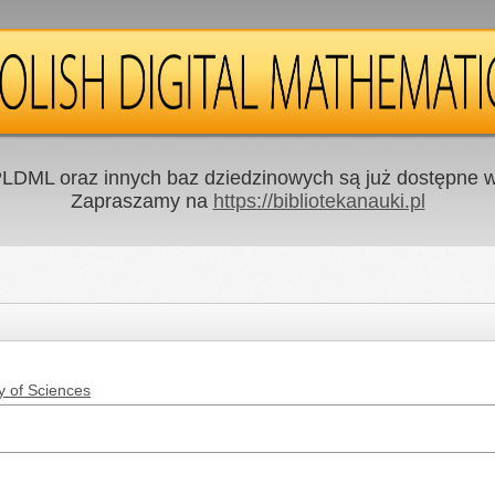
LDML oraz innych baz dziedzinowych są już dostępne w 
Zapraszamy na
https://bibliotekanauki.pl
y of Sciences