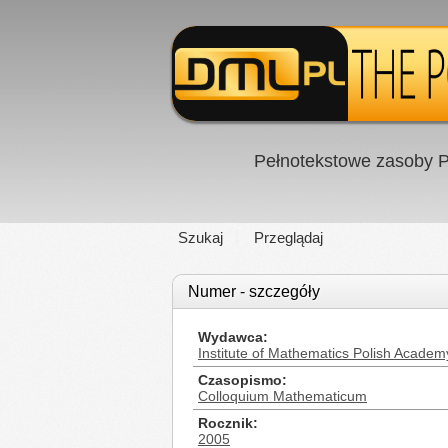
Pełnotekstowe zasoby P
Szukaj
Przeglądaj
Numer - szczegóły
Wydawca
Institute of Mathematics Polish Academ
Czasopismo
Colloquium Mathematicum
Rocznik
2005